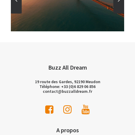
Buzz All Dream
19 route des Gardes, 92190 Meudon
Téléphone: +33 (0)6 829 06 856
contact@buzzalldream.fr
A propos