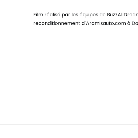
Film réalisé par les équipes de BuzzAllDrea
reconditionnement d’Aramisauto.com à Do