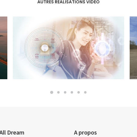
AUTRES RÉALISATIONS
VIDÉO
All Dream
A propos