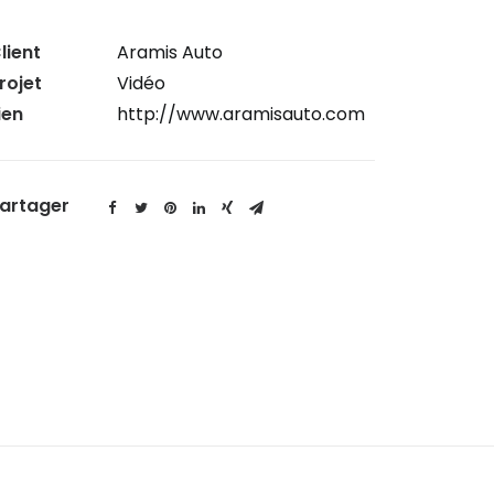
lient
Aramis Auto
rojet
Vidéo
ien
http://www.aramisauto.com
artager