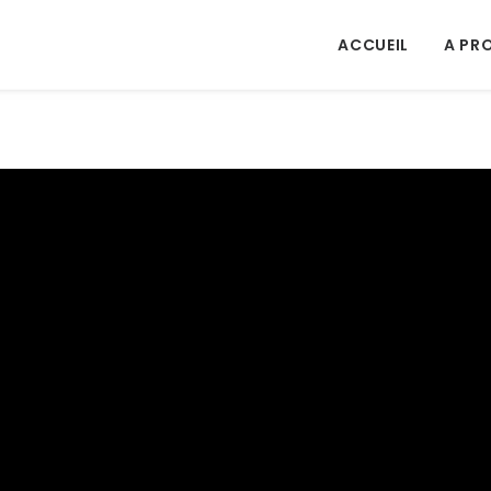
ACCUEIL
A PR